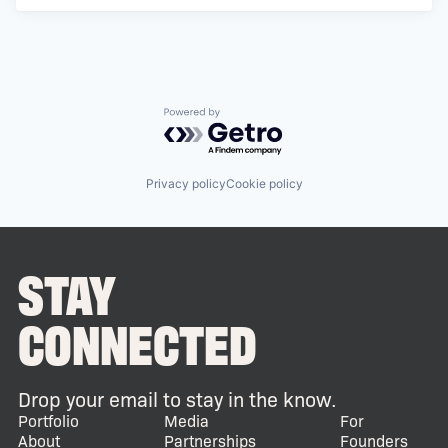
Powered by Getro.com
Privacy policy
Cookie policy
STAY
CONNECTED
Drop your email to stay in the know.
Portfolio
Media
For
About
Partnerships
Founders