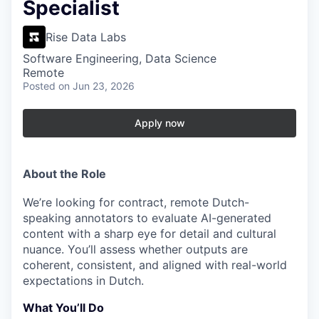
Specialist
Rise Data Labs
Software Engineering, Data Science
Remote
Posted
on Jun 23, 2026
Apply now
About the Role
We’re looking for contract, remote Dutch-
speaking annotators to evaluate AI-generated
content with a sharp eye for detail and cultural
nuance. You’ll assess whether outputs are
coherent, consistent, and aligned with real-world
expectations in Dutch.
What You’ll Do