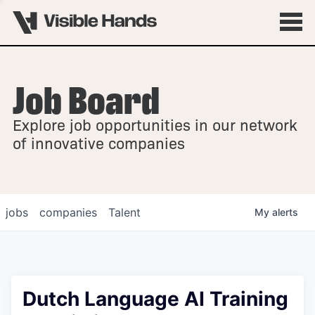
Job Board
OVERVIEW
Explore job opportunities in our network
FELLOWSHIPS
of innovative companies
jobs
companies
Talent
My
alerts
Dutch Language AI Training