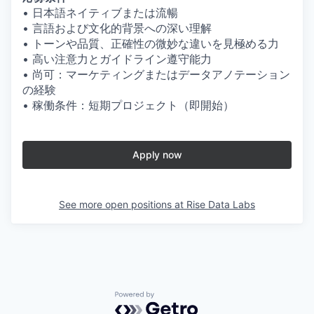
• 日本語ネイティブまたは流暢
• 言語および文化的背景への深い理解
• トーンや品質、正確性の微妙な違いを見極める力
• 高い注意力とガイドライン遵守能力
• 尚可：マーケティングまたはデータアノテーション
の経験
• 稼働条件：短期プロジェクト（即開始）
Apply now
See more open positions at
Rise Data Labs
Powered by Getro.com