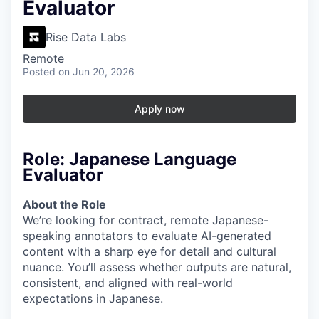
Evaluator
Rise Data Labs
Remote
Posted
on Jun 20, 2026
Apply now
Role: Japanese Language
Evaluator
About the Role
We’re looking for contract, remote Japanese-
speaking annotators to evaluate AI-generated
content with a sharp eye for detail and cultural
nuance. You’ll assess whether outputs are natural,
consistent, and aligned with real-world
expectations in Japanese.