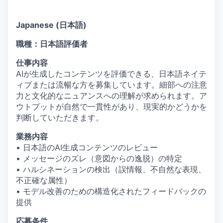
Japanese (日本語)
職種：日本語評価者
仕事内容
AIが生成したコンテンツを評価できる、日本語ネイテ
ィブまたは流暢な方を募集しています。細部への注意
力と文化的なニュアンスへの理解が求められます。ア
ウトプットが自然で一貫性があり、現実的かどうかを
判断していただきます。
業務内容
• 日本語のAI生成コンテンツのレビュー
• メッセージのズレ（意図からの逸脱）の特定
• ハルシネーションの検出（誤情報、不自然な表現、
不正確な属性）
• モデル改善のための構造化されたフィードバックの
提供
応募条件