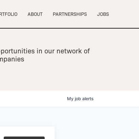
RTFOLIO
ABOUT
PARTNERSHIPS
JOBS
portunities in our network of
ompanies
My
job
alerts