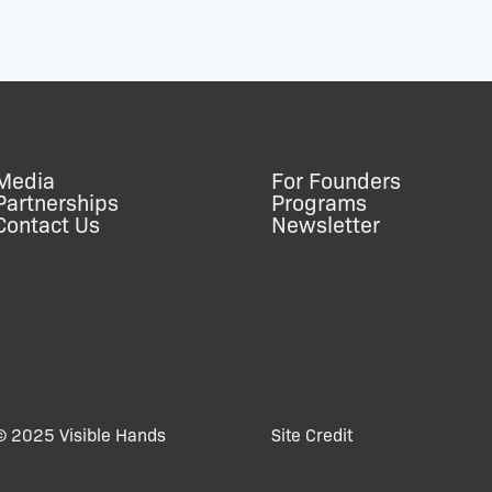
Media
For Founders
Partnerships
Programs
Contact Us
Newsletter
© 2025 Visible Hands
Site Credit