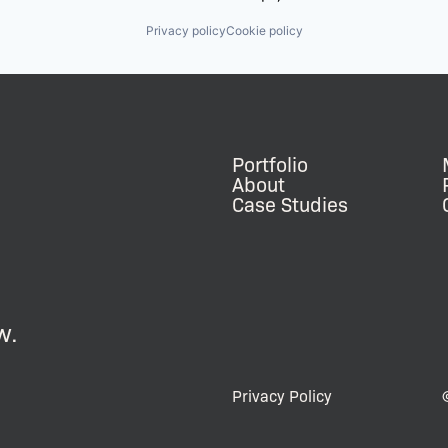
Privacy policy
Cookie policy
Portfolio
About
Case Studies
w.
Privacy Policy