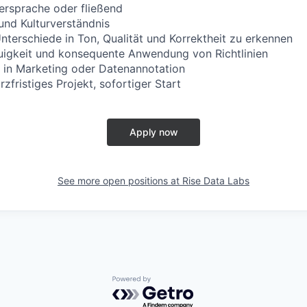
ersprache oder fließend
und Kulturverständnis
Unterschiede in Ton, Qualität und Korrektheit zu erkennen
uigkeit und konsequente Anwendung von Richtlinien
 in Marketing oder Datenannotation
rzfristiges Projekt, sofortiger Start
Apply now
See more open positions at
Rise Data Labs
Powered by Getro.com