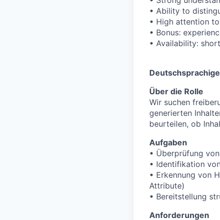
• Ability to distin
• High attention to
• Bonus: experienc
• Availability: sh
Deutschsprachige/
Über die Rolle
Wir suchen freiber
generierten Inhalte
beurteilen, ob Inhal
Aufgaben
• Überprüfung von 
• Identifikation v
• Erkennung von Ha
Attribute)
• Bereitstellung s
Anforderungen