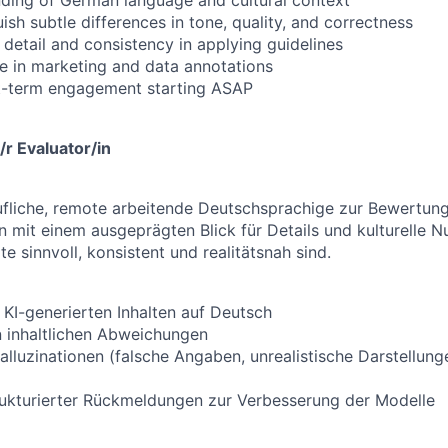
guish subtle differences in tone, quality, and correctness
 detail and consistency in applying guidelines
e in marketing and data annotations
ort-term engagement starting ASAP
r Evaluator/in
ufliche, remote arbeitende Deutschsprachige zur Bewertung
n mit einem ausgeprägten Blick für Details und kulturelle N
te sinnvoll, konsistent und realitätsnah sind.
KI-generierten Inhalten auf Deutsch
on inhaltlichen Abweichungen
lluzinationen (falsche Angaben, unrealistische Darstellunge
trukturierter Rückmeldungen zur Verbesserung der Modelle