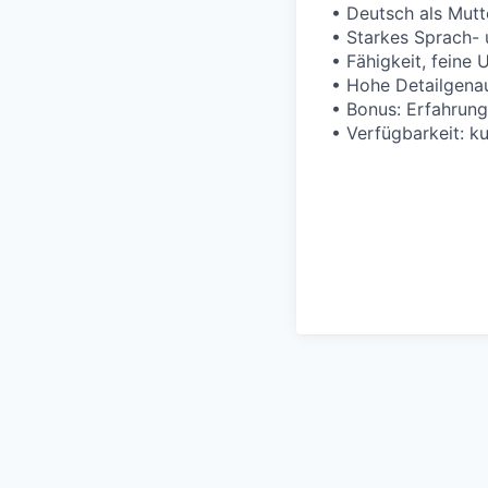
• Deutsch als Mutt
• Starkes Sprach- 
• Fähigkeit, feine 
• Hohe Detailgena
• Bonus: Erfahrung
• Verfügbarkeit: ku