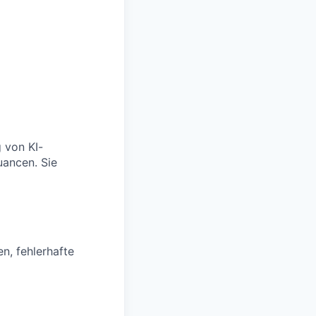
 von KI-
uancen. Sie
n, fehlerhafte