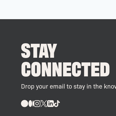
STAY
CONNECTED
Drop your email to stay in the kno