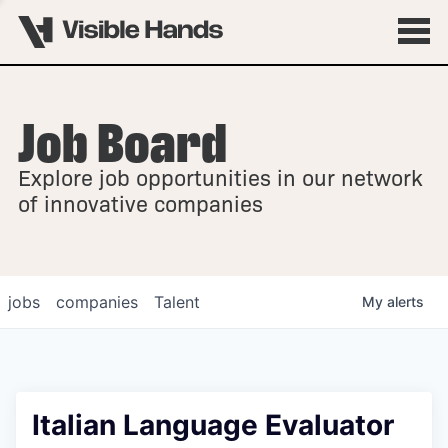
Job Board
OVERVIEW
Explore job opportunities in our network
FELLOWSHIPS
of innovative companies
jobs
companies
Talent
My
alerts
Italian Language Evaluator